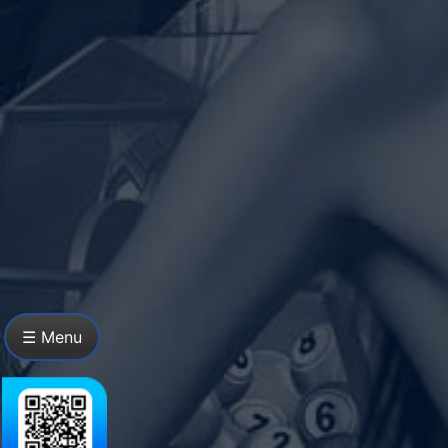
☰ Menu