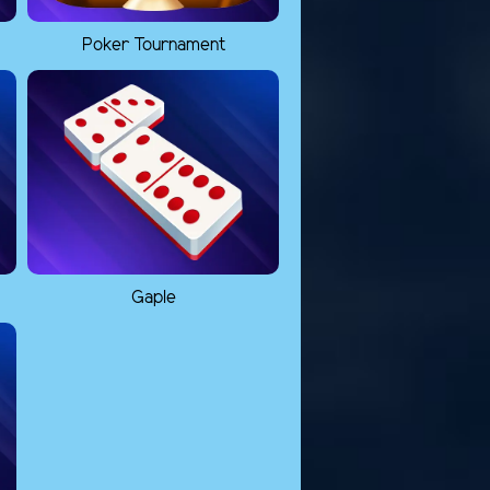
Poker Tournament
Gaple