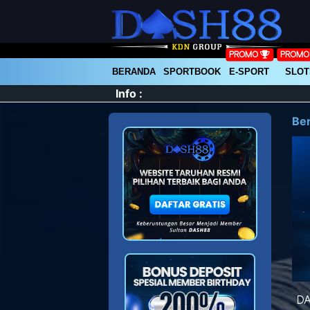
PROMO
PROM
BERANDA
SPORTBOOK
E-SPORT
SLOT
Info :
🔥 M
Be
DA