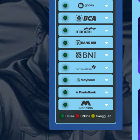
Online
Offline
Gangguan