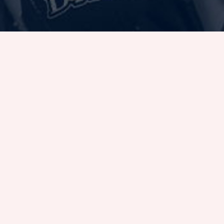
ASH88
LINK AKTIF DASH88
KAKULATOR PARLAY DASH88
M
Lisensi
|
POKER |
TOGEL |
LIVE CASINO |
MM |
TEMBAK IKAN
Menjamin 100%
server berteknologi tinggi dan sitem yang lebih baik. percayakanlah
egas
kepada Dash88, segera bergabung dan klik button daftar untuk mendapatk
pus
dan kemenangan ratusan juta hanya di Dash88. Dash88 hadir sebagai
situs
nyak pilihan game yang menawarkan berbagai program promo slots dan event slo
kan banyak jenis permainan dalam 1 akun seperti esport, slots, idnlive, togel,