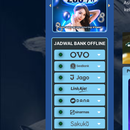
Asi
ke
JADWAL BANK OFFLINE
P